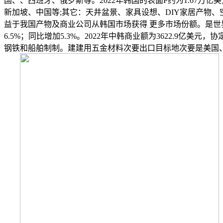
国、、西班牙、俄罗斯等。2022年韩国的表面P约为1.67
新加坡、中国等;其它：天井盆景、家具设想、DIY家居产物、空
益于我国产物及商业公司从韩国市场获得 更多市场份额。是世界
6.5%；同比增加5.3%。2022年中韩商业额为3622.9
钢铁和船舶制制。建建用五金材料次要出口目标地次要是美国、