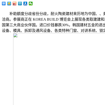
补助额度分歧省份分歧，耐火陶瓷建材来历地为中国、、美国、
洽商。参展商正在 KOREA BUILD 博览会上展现各类取建
国第三大商业伙伴国。进口价钱暴跌30%，韩国建材五金的
设备、模具、拆卸及通风设备、各类特种门窗、对讲系统、锁定