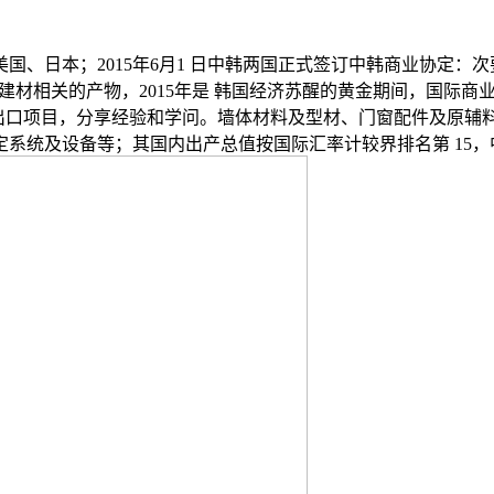
日本；2015年6月1 日中韩两国正式签订中韩商业协定：次
建和建材相关的产物，2015年是 韩国经济苏醒的黄金期间，国际商
进出口项目，分享经验和学问。墙体材料及型材、门窗配件及原辅
系统及设备等；其国内出产总值按国际汇率计较界排名第 15