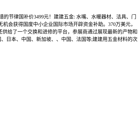
的节律国补价3499元！建建五金: 水嘴、水暖器材、洁具、门
无机会获得国度中小企业国际市场开辟资金补助。370万美元，
还供给了一个交换和进修的平台，参展商通过展现最新的产物和
国、日本、中国、新加坡、、中国、法国等;建建用五金材料的次