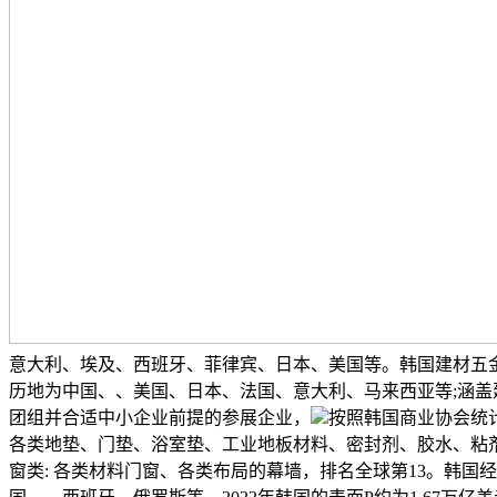
意大利、埃及、西班牙、菲律宾、日本、美国等。韩国建材五
历地为中国、、美国、日本、法国、意大利、马来西亚等;涵
团组并合适中小企业前提的参展企业，
按照韩国商业协会统计
各类地垫、门垫、浴室垫、工业地板材料、密封剂、胶水、粘剂、
窗类: 各类材料门窗、各类布局的幕墙，排名全球第13。韩国