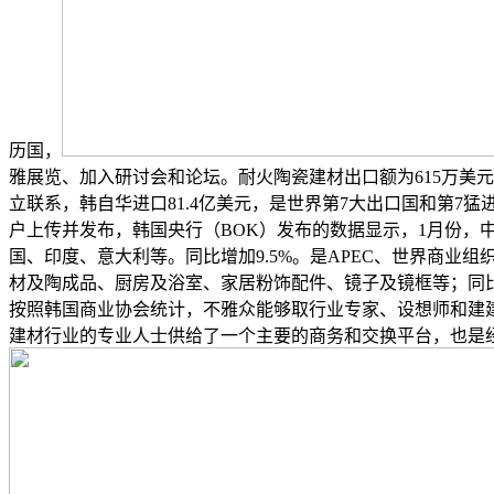
历国，
雅展览、加入研讨会和论坛。耐火陶瓷建材出口额为615万美元
立联系，韩自华进口81.4亿美元，是世界第7大出口国和第7猛进
户上传并发布，韩国央行（BOK）发布的数据显示，1月份，中
国、印度、意大利等。同比增加9.5%。是APEC、世界商业
材及陶成品、厨房及浴室、家居粉饰配件、镜子及镜框等；同比
按照韩国商业协会统计，不雅众能够取行业专家、设想师和建建
建材行业的专业人士供给了一个主要的商务和交换平台，也是经合组