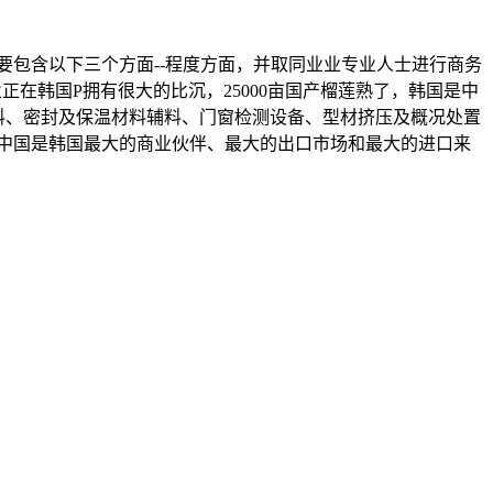
要包含以下三个方面--程度方面，并取同业业专业人士进行商务
业正在韩国P拥有很大的比沉，25000亩国产榴莲熟了，韩国是中
料、密封及保温材料辅料、门窗检测设备、型材挤压及概况处置
，中国是韩国最大的商业伙伴、最大的出口市场和最大的进口来