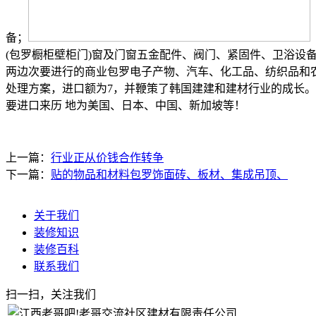
备；
(包罗橱柜壁柜门)窗及门窗五金配件、阀门、紧固件、卫浴设
两边次要进行的商业包罗电子产物、汽车、化工品、纺织品和
处理方案，进口额为7，并鞭策了韩国建建和建材行业的成长。
要进口来历 地为美国、日本、中国、新加坡等！
上一篇：
行业正从价钱合作转争
下一篇：
贴的物品和材料包罗饰面砖、板材、集成吊顶、
关于我们
装修知识
装修百科
联系我们
扫一扫，关注我们