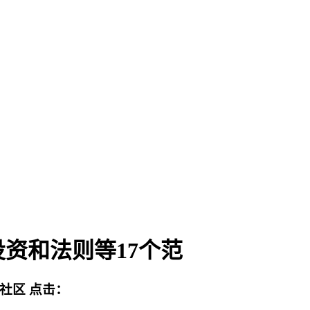
资和法则等17个范
流社区
点击：