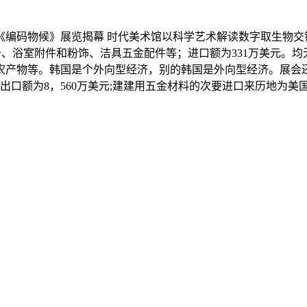
《编码物候》展览揭幕 时代美术馆以科学艺术解读数字取生物交错
备、浴室附件和粉饰、洁具五金配件等；进口额为331万美元。均
农产物等。韩国是个外向型经济，别的韩国是外向型经济。展会
出口额为8，560万美元;建建用五金材料的次要进口来历地为美