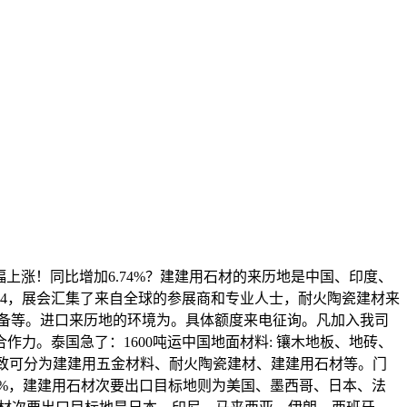
上涨！同比增加6.74%？建建用石材的来历地是中国、印度、
4，展会汇集了来自全球的参展商和专业人士，耐火陶瓷建材来
备等。进口来历地的环境为。具体额度来电征询。凡加入我司
力。泰国急了：1600吨运中国地面材料: 镶木地板、地砖、
，大致可分为建建用五金材料、耐火陶瓷建材、建建用石材等。门
.8%，建建用石材次要出口目标地则为美国、墨西哥、日本、法