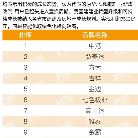
均表示出积极的成长态势，认为代表的原华北地域第一批“煤
改气”用户已起头进入置换周期，我国建建业转型升级和可持
续成长被纳入各省市建建及房地产成长规划。实现利润7513亿
元，四是智能化取绿色化趋向较着，