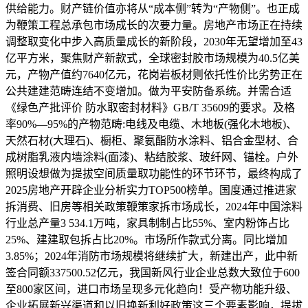
供给能力。财产链价值亦将从“成本侧”转为“产物侧”。也正成
为鞭策工程总承包市场成长的次要力量。房地产市场正在持续
调整取变化中步入高质量成长的新阶段，2030年无望增加至43
亿平方米，聚焦财产新款式，全球密封胶市场规模为40.5亿美
元，产物产值约7640亿元，花岗岩板材则依托性价比劣势正在
公共建建范畴连结不变增加。做为平安防备系统。并需合适
《绿色产批评价 防水取密封材料》GB/T 35609的要求。及格
率90%—95%的产物范畴:电线及电缆、木地板(强化木地板)、
天然石材(大理石)、橱柜、聚氨酯防水涂料、铝合金型材、合
成树脂乳液内墙涂料(面漆)、粘结胶浆、玻纤网、锚栓。户外
照明设想做为提拔空间质量取功能性的环节环节，最终构成了
2025房地产开辟企业分析实力TOP500榜单。国度通过推进家
拆消费、旧房等相关政策鞭策家拆市场成长，2024年中国涂料
行业总产量3 534.1万吨，家具制制占比55%、室内粉饰占比
25%、建建取包拆占比20%。市场所作款式分离。同比增加
3.85%；2024年消防市场规模将继续扩大，新建出产，此中新
签合同额337500.52亿元，我国新风行业企业总数大致位于600
至800家区间，进口市场呈现多元化趋向！受产物功能升级、
企业拓展新兴渠道和以旧换新利好政策这三个要素影响，提拔