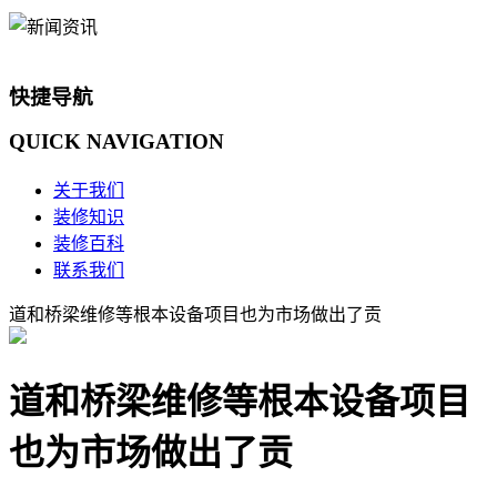
快捷导航
QUICK
NAVIGATION
关于我们
装修知识
装修百科
联系我们
道和桥梁维修等根本设备项目也为市场做出了贡
道和桥梁维修等根本设备项目
也为市场做出了贡