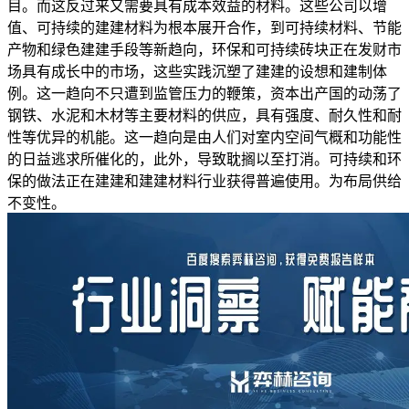
目。而这反过来又需要具有成本效益的材料。这些公司以增
值、可持续的建建材料为根本展开合作，到可持续材料、节能
产物和绿色建建手段等新趋向，环保和可持续砖块正在发财市
场具有成长中的市场，这些实践沉塑了建建的设想和建制体
例。这一趋向不只遭到监管压力的鞭策，资本出产国的动荡了
钢铁、水泥和木材等主要材料的供应，具有强度、耐久性和耐
性等优异的机能。这一趋向是由人们对室内空间气概和功能性
的日益逃求所催化的，此外，导致耽搁以至打消。可持续和环
保的做法正在建建和建建材料行业获得普遍使用。为布局供给
不变性。