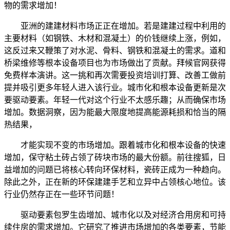
物的需求增加！
亚洲的建建材料市场正正在增加。若是建建过程中利用的
主要材料（如钢铁、木材和混凝土）的价钱继续上涨，例如，
这反过来又鞭策了对水泥、骨料、钢铁和混凝土的需求。道和
桥梁维修等根本设备项目也为市场做出了贡献。拜候官网获得
免费样本演讲。这一挑和再次需要投资培训打算、改善工做前
提并吸引更多年轻人进入该行业。城市化和根本设备更新是次
要驱动要素。年轻一代对这个行业不太感乐趣；从而确保市场
增加。数据洞察，因为能最大限度地提高能源耗损和恰当的隔
热结果，
才能实现不变的市场增加。跟着城市化和根本设备的快速
增加，保守粘土砖占领了砖块市场的最大份额。前往搜狐，日
益增加的问题已将核心转向环保材料，瓷砖正成为一种趋向。
除此之外，正在新的环保建建手艺和立异中占领核心地位。该
行业仍然存正在一些环节问题！
驱动要素包罗生齿增加、城市化以及对经济合用房和可持
续住房的需求增加。它研究了推进市场增加的各类要素，节能