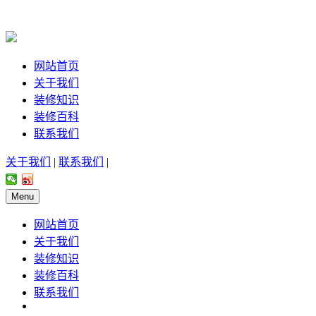
网站首页
关于我们
装修知识
装修百科
联系我们
关于我们
|
联系我们
|
Menu
网站首页
关于我们
装修知识
装修百科
联系我们