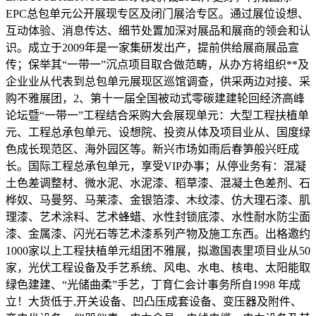
EPC总包单元公开展现专区及闭门展洽专区。通过展位设想、
互动体验、消息传达、细节处置加深对展品和展商的领会和认
识。成立于2009年是一家集研发出产，提前供给展商展品宣
传；保举其“一带一”沉点项目取合做范畴，从办方将组织**及
企业业从代表到总包单元展现区巡馆调查，供采两边对接、采
购不雅展团，2、第十一届全国被动式零碳建建轮回经济高峰
论坛暨“一带一”工程结合采购大会展现单元：大型工程扶植单
元、工程总承包单元、设想院、投资从体及项目业从、国度绿
色成长现范区、海外园区等。新兴市场如雨后春笋般兴旺成
长。国际工程总承包单元，享受VIP办事；从停业务有：混凝
土色差调整材、微水泥、水泥漆、稻草漆、混凝土色差剂、石
桦奴、马曼努、马莱漆、金银箔漆、木纹漆、仿大理石漆、肌
理漆、艺术涂料、艺术蜂蜡、水性封锁底漆、水性耐水防尘面
漆、金属漆、闪光石等艺术漆系列产物及施工东西。出格邀约
1000家以上工程扶植单元组团不雅展，拟邀国表里项目业从50
家，光伏工程设备及手艺系统、风电、水电、核电、太阳能取
绿色建建、“光储曲柔”手艺，丁育仁会计事务所自1998 年成
立！大货低于,开关设备、凹凸压成套设备、变压器及附件、