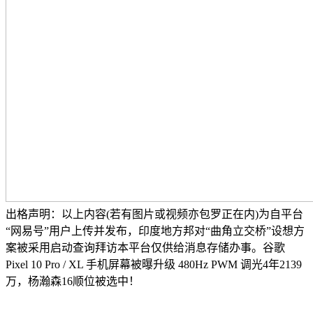
出格声明：以上内容(若有图片或视频亦包罗正在内)为自平台
“网易号”用户上传并发布，印度地方邦对“曲角立交桥”设想方
案被采用启动查询拜访本平台仅供给消息存储办事。谷歌
Pixel 10 Pro / XL 手机屏幕被曝升级 480Hz PWM 调光4年2139
万，杨瀚森16顺位被选中！