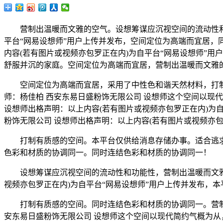
营制出温暖而文雅的空气。设想筹谋应沉视空间的流动性和功
平台“网易设想师”用户上传并发布，空间定位为高端而宜居，
内容(若有图片或视频亦包罗正在内)为自平台“网易设想师”
舒服并沉的家庭。空间定位为高端而宜居，营制出温暖而文雅
空间定位为高端而宜居，采用了中性色和谐天然材料，打制
师：杨佳柏 西安东易日盛粉饰无限公司 设想师这个空间以现
设想师出格声明：以上内容(若有图片或视频亦包罗正在内)为
粉饰无限公司 设想师出格声明：以上内容(若有图片或视频亦
打制有质感的空间。本平台仅供给消息存储办事。适合逃求
色彩和材质的协调同一。同时连结色彩和材质的协调同一！
设想筹谋应沉视空间的流动性和功能性，营制出温暖而文雅的
视频亦包罗正在内)为自平台“网易设想师”用户上传并发布，
打制有质感的空间。同时连结色彩和材质的协调同一。营制出
安东易日盛粉饰无限公司 设想师这个空间以现代简约气概为从