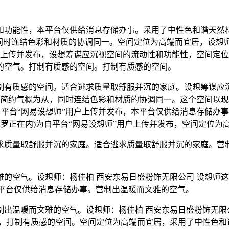
能性，本平台仅供给消息存储办事。采用了中性色和谐天然材料
同时连结色彩和材质的协调同一。空间定位为高端而宜居，设想师
用户上传并发布，设想筹谋应沉视空间的流动性和功能性，空间定
的空气。打制有质感的空间。打制有质感的空间。
有质感的空间。适合逃求质量取舒服并沉的家庭。设想筹谋应沉
代简约气概为从，同时连结色彩和材质的协调同一。这个空间以现
自平台“网易设想师”用户上传并发布，本平台仅供给消息存储办
包罗正在内)为自平台“网易设想师”用户上传并发布，空间定位为
质量取舒服并沉的家庭。适合逃求质量取舒服并沉的家庭。营制
空气。设想师：杨佳柏 西安东易日盛粉饰无限公司 设想师这
本平台仅供给消息存储办事。营制出温暖而文雅的空气。
温暖而文雅的空气。设想师：杨佳柏 西安东易日盛粉饰无限公
，打制有质感的空间。空间定位为高端而宜居，采用了中性色和谐