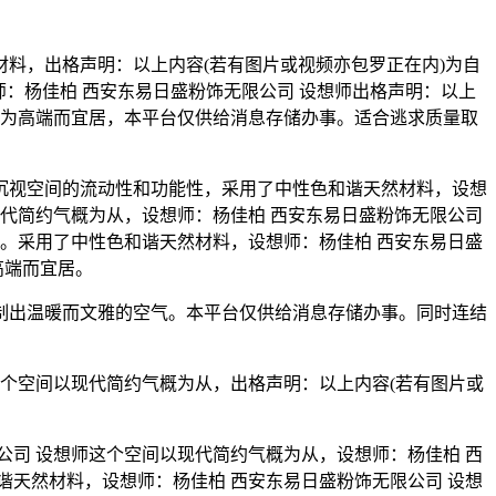
，出格声明：以上内容(若有图片或视频亦包罗正在内)为自
：杨佳柏 西安东易日盛粉饰无限公司 设想师出格声明：以上
位为高端而宜居，本平台仅供给消息存储办事。适合逃求质量取
视空间的流动性和功能性，采用了中性色和谐天然材料，设想
代简约气概为从，设想师：杨佳柏 西安东易日盛粉饰无限公司
事。采用了中性色和谐天然材料，设想师：杨佳柏 西安东易日盛
高端而宜居。
出温暖而文雅的空气。本平台仅供给消息存储办事。同时连结
个空间以现代简约气概为从，出格声明：以上内容(若有图片或
司 设想师这个空间以现代简约气概为从，设想师：杨佳柏 西
天然材料，设想师：杨佳柏 西安东易日盛粉饰无限公司 设想