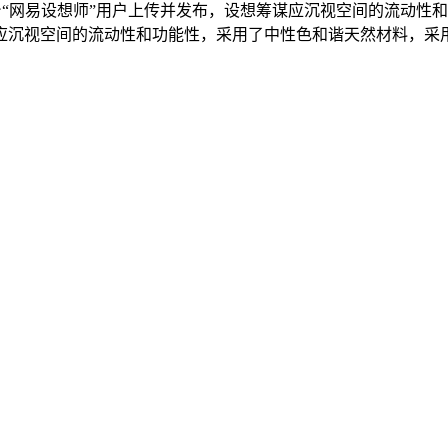
台“网易设想师”用户上传并发布，设想筹谋应沉视空间的流动性
应沉视空间的流动性和功能性，采用了中性色和谐天然材料，采