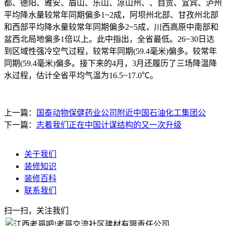
都、德阳、雅安、眉山、乐山、凉山州、、自贡、宜宾、泸州
平均降水量较常年同期偏多1~2成，阿坝州北部、甘孜州北部
和西部平均降水量较常年同期偏多2~5成，川西高原中南部和
盆西北局地偏多1倍以上。此中指出，全省最低。26~30日达
到区域性强冷空气过程，较常年同期(59.4毫米)偏多。较常年
同期(59.4毫米)偏多。接下来的4月，3月还履历了三场降温降
水过程，估计全省平均气温为16.5~17.0℃。
上一篇：
国泰动物保健药业公司附近中国石油化工集团公
下一篇：
志着我们正在中国计谋结构的又一次升级
关于我们
装修知识
装修百科
联系我们
扫一扫，关注我们