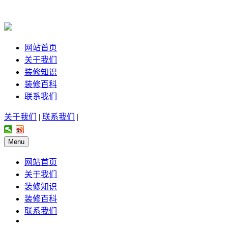
网站首页
关于我们
装修知识
装修百科
联系我们
关于我们
|
联系我们
|
Menu
网站首页
关于我们
装修知识
装修百科
联系我们