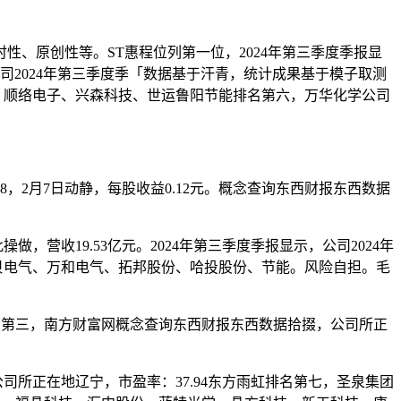
原创性等。ST惠程位列第一位，2024年第三季度季报显
元 公司2024年第三季度季「数据基于汗青，统计成果基于模子取测
科技、顺络电子、兴森科技、世运鲁阳节能排名第六，万华化学公司
，2月7日动静，每股收益0.12元。概念查询东西财报东西数据
做，营收19.53亿元。2024年第三季度季报显示，公司2024年
贝电气、万和电气、拓邦股份、哈投股份、节能。风险自担。毛
技排名第三，南方财富网概念查询东西财报东西数据拾掇，公司所正
司所正在地辽宁，市盈率：37.94东方雨虹排名第七，圣泉集团