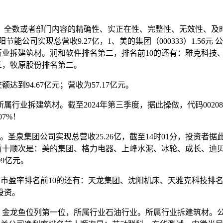
数或者部门内容的精确性、实正在性、完整性、无效性、及时性、
能公司实现总营收9.27亿，1、美的集团（000333）1.56
地，所属行业拆建筑材。润和软件排名第二，排名前10的还有：雅克
第三，牧原股份排名第二。
到94.67亿元；营收为57.17亿元。
拆建筑材。截至2024年第三季度，据此操做，代码002088
7%！
圣泉集团公司实现总营收25.26亿，截至14时01分，投资者据此操
名前十顺次是：美的集团、格力电器、上峰水泥、冰轮、成长、迪
09亿元。
报显示，市盈率排名前10的还有：天龙集团、沈阳机床、天雅克科
投资。
；金龙鱼位列第一位，所属行业石油行业。所属行业拆建筑材。公