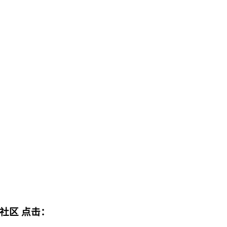
流社区
点击：