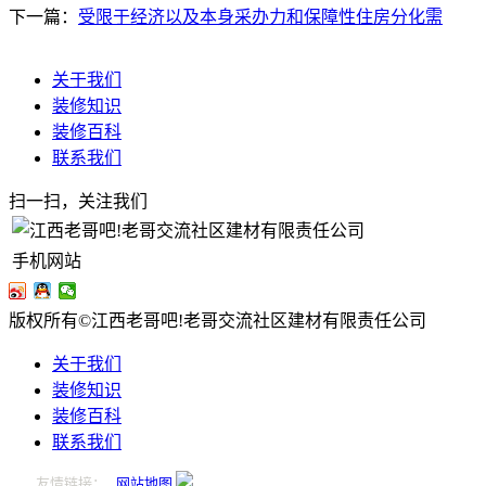
下一篇：
受限于经济以及本身采办力和保障性住房分化需
关于我们
装修知识
装修百科
联系我们
扫一扫，关注我们
手机网站
版权所有©江西老哥吧!老哥交流社区建材有限责任公司
关于我们
装修知识
装修百科
联系我们
友情链接：
网站地图