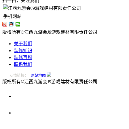
扫一扫，关注我们
手机网站
版权所有©江西九游会J9游戏建材有限责任公司
关于我们
装修知识
装修百科
联系我们
友情链接：
网站地图
版权所有©江西九游会J9游戏建材有限责任公司
0796-
2221166
在
线
留