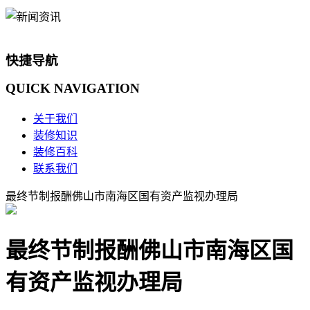
快捷导航
QUICK
NAVIGATION
关于我们
装修知识
装修百科
联系我们
最终节制报酬佛山市南海区国有资产监视办理局
最终节制报酬佛山市南海区国
有资产监视办理局