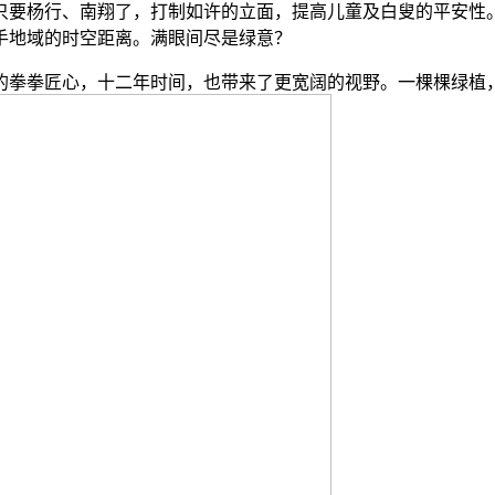
就只要杨行、南翔了，打制如许的立面，提高儿童及白叟的平安性
手地域的时空距离。满眼间尽是绿意？
拳拳匠心，十二年时间，也带来了更宽阔的视野。一棵棵绿植