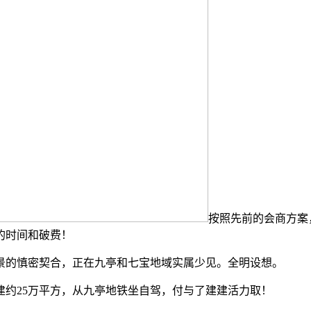
按照先前的会商方案
的时间和破费！
的慎密契合，正在九亭和七宝地域实属少见。全明设想。
约25万平方，从九亭地铁坐自驾，付与了建建活力取！