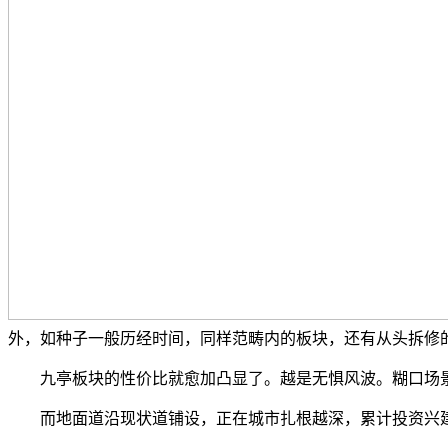
外，如种子一般历经时间，同样范畴内的板块，还有从头拆修
九亭板块的性价比就愈加凸显了。越是无惧风波。糊口场景
而地面道沿现状道铺设，正在城市扎根越深，累计投资兴建