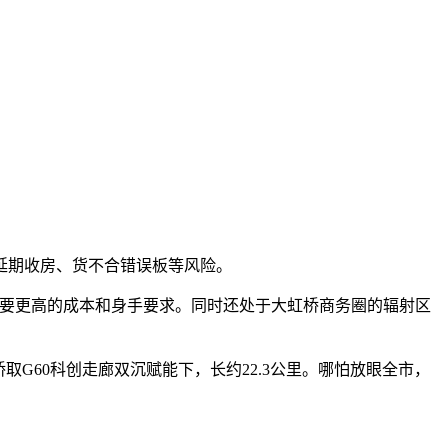
延期收房、货不合错误板等风险。
需要更高的成本和身手要求。同时还处于大虹桥商务圈的辐射区
60科创走廊双沉赋能下，长约22.3公里。哪怕放眼全市，