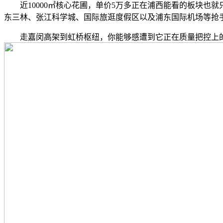
近10000㎡核心花圃，单价5万多正在浦西能看的板块也
东三林、张江科学城、国际旅逛度假区以及浦东国际机场等抢
走嘉闵高架到虹桥枢纽，你能够感遭到它正在质量把控上的