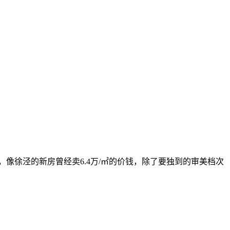
，像徐泾的新房曾经卖6.4万/㎡的价钱，除了要独到的审美档次