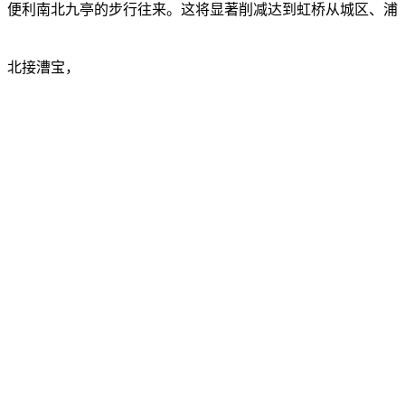
。便利南北九亭的步行往来。这将显著削减达到虹桥从城区、浦
，北接漕宝，