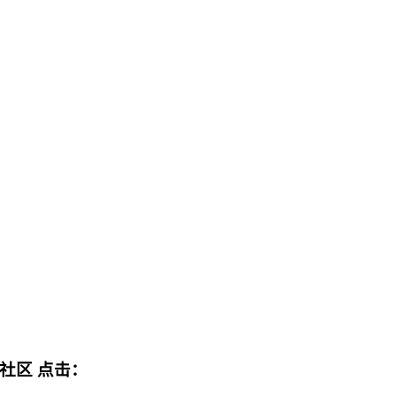
流社区
点击：