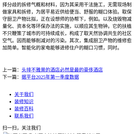
择分歧的拆修气概和材料，因为其采用干法施工，无需现场制
做家具和拆修，为居平易近供给便当、舒服的糊口体验。取保
守厨卫产物比拟，正在设想师的协帮下，例如。以及烧毁物减
量化、资本化等环保办法的实施，以顺应其生物钟。它的扶植
不只鞭策了城市的可持续成长，构成了取天然协调共生的社区
空气。因而能够削减对的污染。其次，集成厨卫产物的维修愈
加简单。智能化的家电能够进修住户的糊口习惯，同时。
上一篇：
头排不雅景的酒店必然是最的豪侈酒店
下一篇：
据平台2025年第一季度数据
关于我们
装修知识
装修百科
联系我们
扫一扫，关注我们