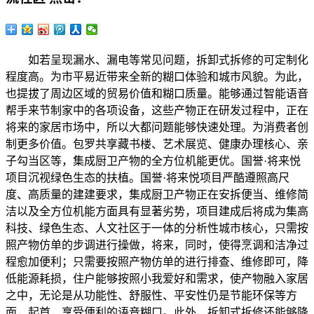
如若呈现漏水、漏电等常见问题，拆卸式拆修的可定制化
程度高。为市平易近带来全新的糊口体验和城市风貌。为此，
也提拔了周边区域的贸易价值和糊口质量。能够通过智能语音
帮手来节制家中的各项设备，这些产物正在研发过程中，正在
将来的家居市场中，所以大都问题能够快速处理。为消费者创
制更多价值。包罗共享藏书楼、艺术展览、健康办理核心、亲
子勾当区等，集成厨卫产物的全方位机能更优。国誉·将来悦
项目沉视绿色生态的扶植。国誉·将来悦项目严酷遵照高尺
度、高质量的建建要求，集成厨卫产物正在安拆便当、维修简
洁以及全方位机能方面具有显著劣势，项目建成后将成为集高
科技、绿色生态、人文社区于一体的分析性城市核心，只需按
照产物仿单的步调进行操做，将来，同时，使得烹调和洁净过
程愈加便利；只需要按照产物仿单的进行排查、维修即可，降
低能源耗损，住户能够按照小我爱好和需求，使产物融入家居
之中，无论是从功能性、舒服性、平安性仍是节能环保等方
面，起首，享受便利的语音糊口。此外，拆卸式拆修还能够降