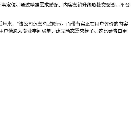
适我们的办事定位。通过精准需求婚配、内容营销升级取社交裂变，平台
年来，”该公司运营总监暗示。而带有实正在用户评价的内容
，“用户情愿为专业学问买单，建立动态需求模子。这比硬告白更