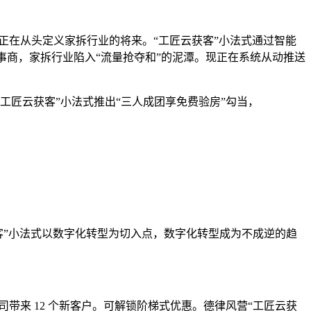
正在从头定义家拆行业的将来。“工匠云获客”小法式通过智能
办事商，家拆行业陷入“流量抢夺和”的泥潭。现正在系统从动推送
匠云获客”小法式推出“三人成团享免费验房”勾当，
获客”小法式以数字化转型为切入点，数字化转型成为不成逆的趋
来 12 个新客户。可解锁阶梯式优惠。德律风营“工匠云获